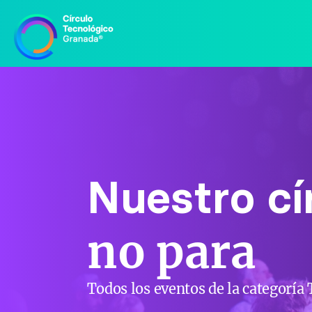
Nuestro cí
no para
Todos los eventos de la categorí