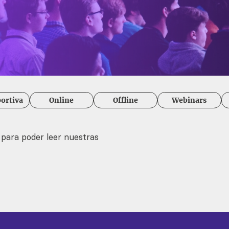
ortiva
Online
Offline
Webinars
 para poder leer nuestras