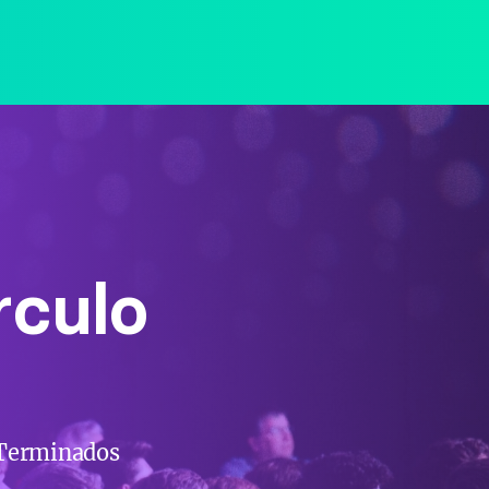
rculo
a Terminados