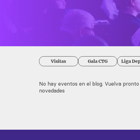
Visitas
Gala CTG
Liga Dep
No hay eventos en el blog. Vuelva pronto
novedades