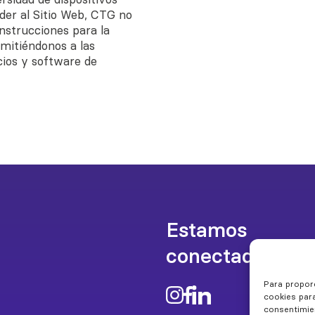
der al Sitio Web, CTG no
instrucciones para la
emitiéndonos a las
cios y software de
Estamos
conectados
Para propor
cookies para
consentimie