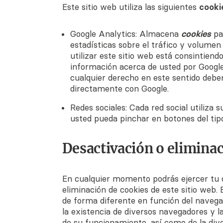
Este sitio web utiliza las siguientes
cooki
Google Analytics: Almacena
cookies
pa
estadísticas sobre el tráfico y volumen 
utilizar este sitio web está consintiend
información acerca de usted por Google. 
cualquier derecho en este sentido deb
directamente con Google.
Redes sociales: Cada red social utiliza 
usted pueda pinchar en botones del ti
Desactivación o eliminac
En cualquier momento podrás ejercer tu 
eliminación de cookies de este sitio web. 
de forma diferente en función del naveg
la existencia de diversos navegadores y l
de su funcionamiento, así como de la dive