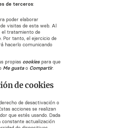
es de terceros
:
ra poder elaborar
de visitas de esta web. Al
o el tratamiento de
Por tanto, el ejercicio de
erá hacerlo comunicando
sus propias
cookies
para que
po
Me gusta
o
Compartir
.
ión de cookies
derecho de desactivación o
Estas acciones se realizan
ador que estés usando. Dada
a constante actualización
rsidad de dispositivos