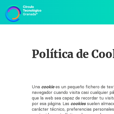
Política de Coo
Una
cookie
es un pequeño fichero de tex
navegador cuando visita casi cualquier pá
que la web sea capaz de recordar tu visi
por esa página. Las
cookies
suelen almace
carácter técnico, preferencias personales