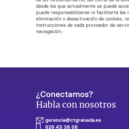
desde los que actualmente se puede acce
puede responsabilizarse ni facilitarte las 
eliminación o desactivación de cookies, r
instrucciones de cada proveedor de servi
navegación.
¿Conectamos?
Habla con nosotros
gerencia@ctgranada.es
626 43 38 06