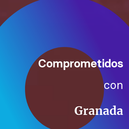
Granada
con la tecnología
Comprometidos
contigo
con
Granada