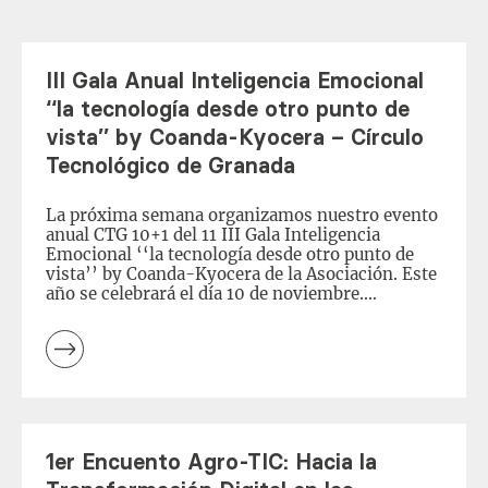
III Gala Anual Inteligencia Emocional
‘‘la tecnología desde otro punto de
vista’’ by Coanda-Kyocera – Círculo
Tecnológico de Granada
La próxima semana organizamos nuestro evento
anual CTG 10+1 del 11 III Gala Inteligencia
Emocional ‘‘la tecnología desde otro punto de
vista’’ by Coanda-Kyocera de la Asociación. Este
año se celebrará el día 10 de noviembre.
PROGRAMA – 12:15h – 12:30h Recepción –
12:30h – 14:45h Inicio III GALA CTG »
Inteligencia Emocional // La tecnología […]
Leer
más
1er Encuento Agro-TIC: Hacia la