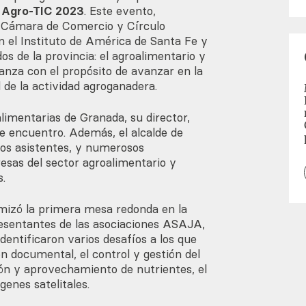
 Agro-TIC 2023
. Este evento,
, Cámara de Comercio y Círculo
n el Instituto de América de Santa Fe y
os de la provincia: el agroalimentario y
ianza con el propósito de avanzar en la
 de la actividad agroganadera.
imentarias de Granada, su director,
e encuentro. Además, el alcalde de
los asistentes, y numerosos
sas del sector agroalimentario y
.
izó la primera mesa redonda en la
resentantes de las asociaciones ASAJA,
ntificaron varios desafíos a los que
ón documental, el control y gestión del
ción y aprovechamiento de nutrientes, el
genes satelitales.