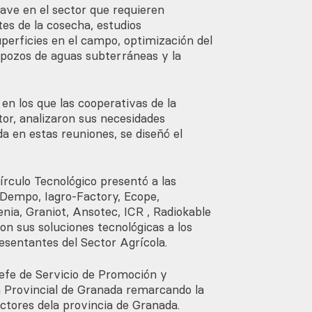
ave en el sector que requieren
es de la cosecha, estudios
perficies en el campo, optimización del
 pozos de aguas subterráneas y la
en los que las cooperativas de la
tor, analizaron sus necesidades
a en estas reuniones, se diseñó el
írculo Tecnológico presentó a las
 Dempo, Iagro-Factory, Ecope,
enia, Graniot, Ansotec, ICR , Radiokable
n sus soluciones tecnológicas a los
esentantes del Sector Agrícola.
efe de Servicio de Promoción y
 Provincial de Granada remarcando la
ctores dela provincia de Granada.