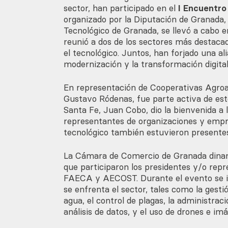
sector, han participado en el
I Encuentro
organizado por la Diputación de Granada
Tecnológico de Granada, se llevó a cabo e
reunió a dos de los sectores más destacad
el tecnológico. Juntos, han forjado una al
modernización y la transformación digital
En representación de Cooperativas Agroal
Gustavo Ródenas, fue parte activa de est
Santa Fe, Juan Cobo, dio la bienvenida a 
representantes de organizaciones y empre
tecnológico también estuvieron presentes
La Cámara de Comercio de Granada dinam
que participaron los presidentes y/o rep
FAECA y AECOST. Durante el evento se ide
se enfrenta el sector, tales como la gesti
agua, el control de plagas, la administra
análisis de datos, y el uso de drones e imá