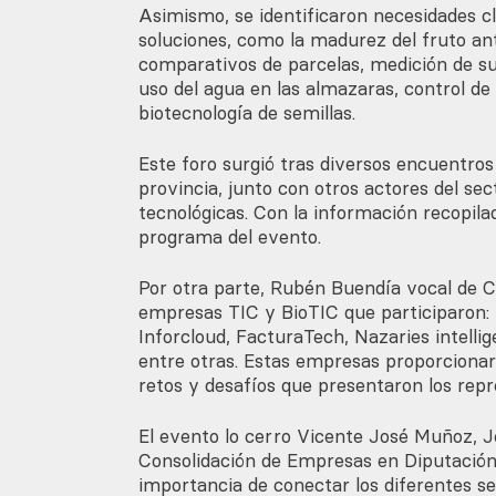
Asimismo, se identificaron necesidades cl
soluciones, como la madurez del fruto ant
comparativos de parcelas, medición de su
uso del agua en las almazaras, control de
biotecnología de semillas.
Este foro surgió tras diversos encuentros 
provincia, junto con otros actores del sec
tecnológicas. Con la información recopilad
programa del evento.
Por otra parte, Rubén Buendía vocal de C
empresas TIC y BioTIC que participaron:
Inforcloud, FacturaTech, Nazaries intellig
entre otras. Estas empresas proporcionaro
retos y desafíos que presentaron los repr
El evento lo cerro Vicente José Muñoz, J
Consolidación de Empresas en Diputación
importancia de conectar los diferentes se