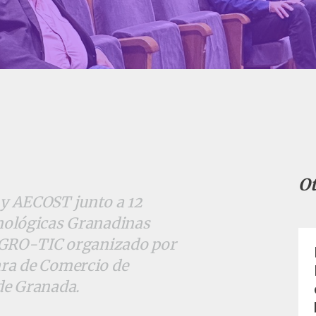
Ot
y AECOST junto a 12
nológicas Granadinas
 AGRO-TIC organizado por
ra de Comercio de
de Granada.